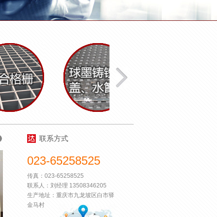
联系方式
023-65258525
传真：023-65258525
联系人：刘经理 13508346205
生产地址：重庆市九龙坡区白市驿
金马村