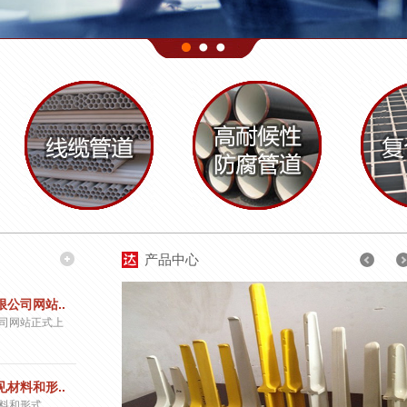
产品中心
公司网站..
司网站正式上
材料和形..
料和形式……