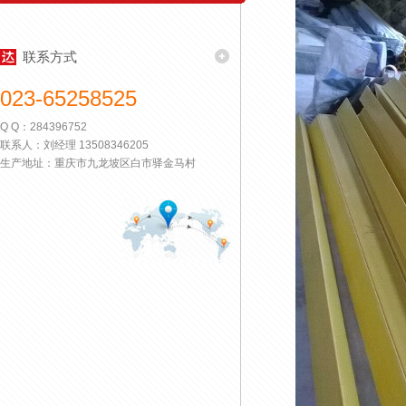
联系方式
023-65258525
Q Q：284396752
联系人：刘经理 13508346205
生产地址：重庆市九龙坡区白市驿金马村