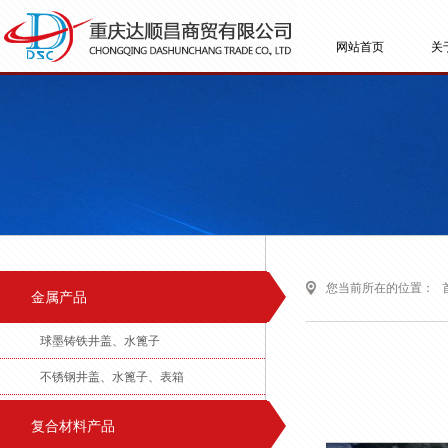
网站首页
关
您当前所在的位置：
金属产品
球墨铸铁井盖、水篦子
不锈钢井盖、水篦子、表箱
复合材料产品