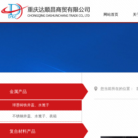
网站首页
关
您当前所在的位置：
金属产品
球墨铸铁井盖、水篦子
不锈钢井盖、水篦子、表箱
复合材料产品