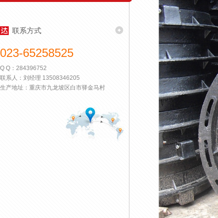
联系方式
023-65258525
Q Q：284396752
联系人：刘经理 13508346205
生产地址：重庆市九龙坡区白市驿金马村