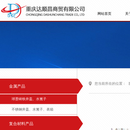
网站首页
关
您当前所在的位置：
金属产品
球墨铸铁井盖、水篦子
不锈钢井盖、水篦子、表箱
复合材料产品