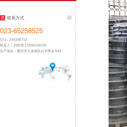
联系方式
023-65258525
Q Q：284396752
联系人：刘经理 13508346205
生产地址：重庆市九龙坡区白市驿金马村